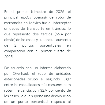
En el primer trimestre de 2026, el 
principal 
modus operandi
 de robo de 
mercancías en México fue el interceptar 
unidades de transporte en tránsito, lo 
que representó dos tercios (65.4 por 
ciento) de los casos y supone un aumento 
de 2 puntos porcentuales en 
comparación con el primer cuarto de 
2025.
De acuerdo con un informe elaborado 
por Overhaul, el robo de unidades 
estacionadas ocupó el segundo lugar 
entre las modalidades más comunes para 
robar mercancía, con 32.9 por ciento de 
los casos, lo que supone una disminución 
de un punto porcentual respecto al 