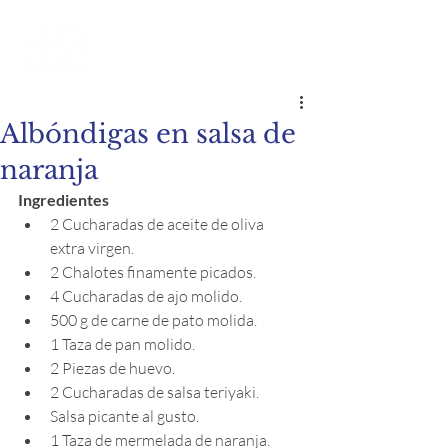
Albóndigas en salsa de
naranja
Ingredientes
2 Cucharadas de aceite de oliva 
extra virgen.
2 Chalotes finamente picados.
4 Cucharadas de ajo molido.
500 g de carne de pato molida.
1 Taza de pan molido.
2 Piezas de huevo.
2 Cucharadas de salsa teriyaki.
Salsa picante al gusto.
1 Taza de mermelada de naranja.