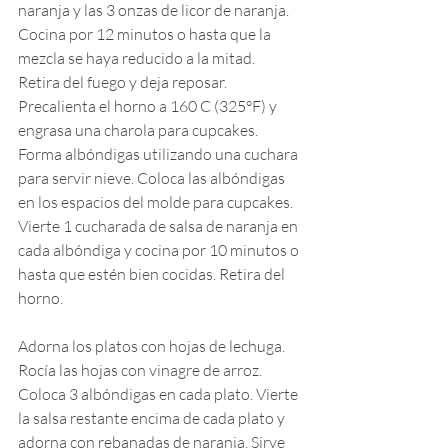
naranja y las 3 onzas de licor de naranja. 
Cocina por 12 minutos o hasta que la 
mezcla se haya reducido a la mitad. 
Retira del fuego y deja reposar. 
Precalienta el horno a 160 C (325°F) y 
engrasa una charola para cupcakes. 
Forma albóndigas utilizando una cuchara 
para servir nieve. Coloca las albóndigas 
en los espacios del molde para cupcakes. 
Vierte 1 cucharada de salsa de naranja en 
cada albóndiga y cocina por 10 minutos o 
hasta que estén bien cocidas. Retira del 
horno.
Adorna los platos con hojas de lechuga. 
Rocía las hojas con vinagre de arroz. 
Coloca 3 albóndigas en cada plato. Vierte 
la salsa restante encima de cada plato y 
adorna con rebanadas de naranja. Sirve 