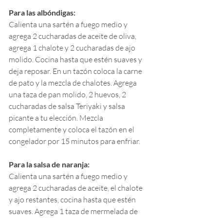
Para las albóndigas:
Calienta una sartén a fuego medio y 
agrega 2 cucharadas de aceite de oliva, 
agrega 1 chalote y 2 cucharadas de ajo 
molido. Cocina hasta que estén suaves y 
deja reposar. En un tazón coloca la carne 
de pato y la mezcla de chalotes. Agrega 
una taza de pan molido, 2 huevos, 2 
cucharadas de salsa Teriyaki y salsa 
picante a tu elección. Mezcla 
completamente y coloca el tazón en el 
congelador por 15 minutos para enfriar.
Para la salsa de naranja:
Calienta una sartén a fuego medio y 
agrega 2 cucharadas de aceite, el chalote 
y ajo restantes, cocina hasta que estén 
suaves. Agrega 1 taza de mermelada de 