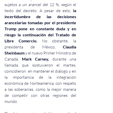
sujetos a un arancel del 12 %, según el 
texto del decreto. A pesar de esto, 
la 
incertidumbre de las decisiones 
arancelarias tomadas por el presidente 
Trump pone en constante duda y en 
riesgo la continuación del Tratado de 
Libre Comercio.
 No obstante, la 
presidenta de México, 
Claudia 
Sheinbaum
 y el 
nuevo Primer Ministro de 
Canadá, 
Mark Carney, 
durante una 
llamada que sostuvieron el martes, 
coincidieron  en 
mantener el diálogo y en 
la importancia de la integración 
económica de Norteamérica, con respeto 
a las soberanías, como la mejor manera 
de competir con otras regiones del 
mundo.