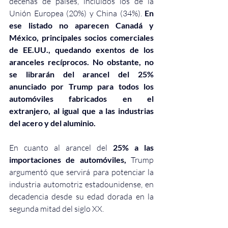
decenas de países, incluidos los de la 
Unión Europea (20%) y China (34%). 
En 
ese listado no aparecen Canadá y 
México, principales socios comerciales 
de EE.UU., quedando exentos de los 
aranceles recíprocos. No obstante, no 
se librarán del arancel del 25% 
anunciado por Trump para todos los 
automóviles fabricados en el 
extranjero, al igual que a las industrias 
del acero y del aluminio.
En cuanto al arancel del 
25% a las 
importaciones de automóviles,
 Trump 
argumentó que servirá para potenciar la 
industria automotriz estadounidense, en 
decadencia desde su edad dorada en la 
segunda mitad del siglo XX.