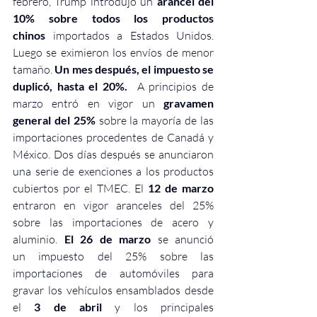
febrero, 
Trump introdujo un 
arancel del 
10% sobre todos los productos 
chinos
 importados a Estados Unidos. 
Luego se eximieron los envíos de menor 
tamaño. 
Un mes después, el impuesto se 
duplicó, hasta el 20%.
  A principios de 
marzo entró en vigor un 
gravamen 
general del 25%
 sobre la mayoría de las 
importaciones procedentes de Canadá y 
México. Dos días después 
se anunciaron 
una serie de exenciones
 a los productos 
cubiertos por el TMEC. El 
12 de marzo
entraron en vigor
 aranceles del 25% 
sobre las importaciones de acero y 
aluminio.
El 26 de marzo 
se anunció 
un
 impuesto del 25% sobre las 
importaciones de automóviles
 para 
gravar los vehículos ensamblados desde 
el 
3 de abril
 y los principales 