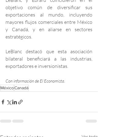
LeBlanc y Ebrard coincidieron en el 
objetivo común de diversificar sus 
exportaciones al mundo, incluyendo 
mayores flujos comerciales entre México 
y Canadá, y en aliarse en sectores 
estratégicos.
LeBlanc destacó que esta asociación 
bilateral beneficiará a las industrias, 
exportadores e inversionistas.
Con información de El Economista.
México
Canadá
Ver todo