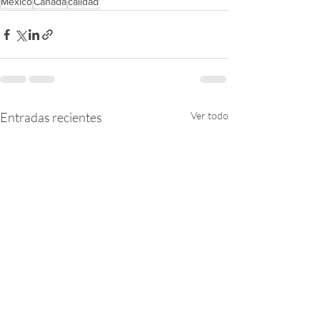
México
Canadá
calidad
Entradas recientes
Ver todo