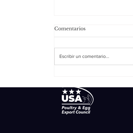
Comentarios
Escribir un comentario...
Pollo a la crema de
champiñones