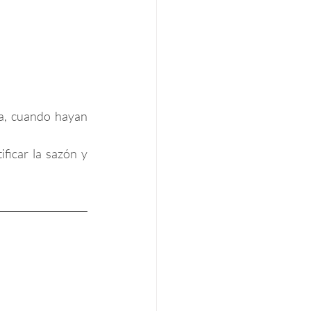
va, cuando hayan 
ficar la sazón y 