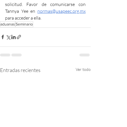
solicitud. Favor de comunicarse con 
Tannya Yee en 
normas@usapeec.org.mx
para acceder a ella.
aduanas
Seminario
Entradas recientes
Ver todo