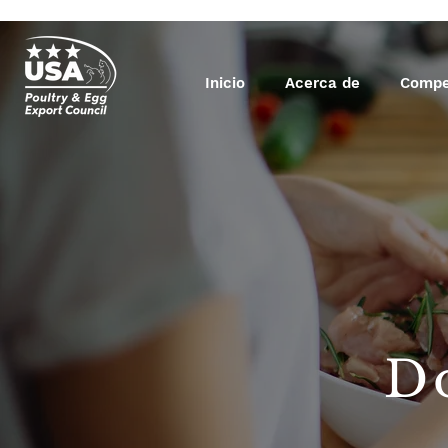
Inicio
Acerca de
Compe
D