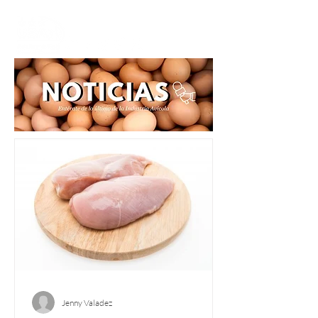
Jenny Valadez