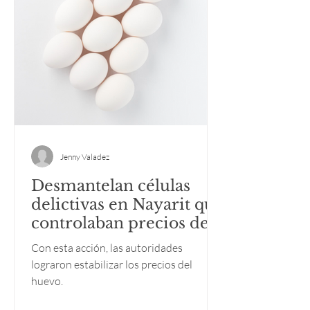
Jenny Valadez
Desmantelan células
delictivas en Nayarit que
controlaban precios del
huevo
Con esta acción, las autoridades
lograron estabilizar los precios del
huevo.