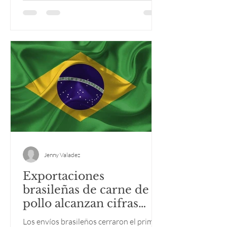
Jenny Valadez
Exportaciones
brasileñas de carne de
pollo alcanzan cifras
récord en primer
Los envíos brasileños cerraron el primer