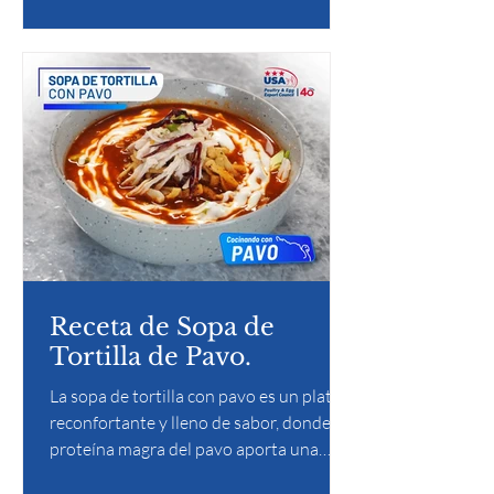
de energía, ideal para disfrutar de una
fuente de proteína saludable con un
toque crujiente irresistible.
Receta de Sopa de
Tortilla de Pavo.
La sopa de tortilla con pavo es un platillo
reconfortante y lleno de sabor, donde la
proteína magra del pavo aporta una
textura tierna y sustanciosa que se