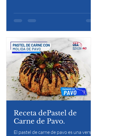
profundidad de sabor, siendo un
acompañamiento esencial en cenas
festivas.
Receta dePastel de
Carne de Pavo.
El pastel de carne de pavo es una versión