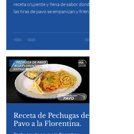
receta crujiente y llena de sabor donde
las tiras de pavo se empanizan y fríen
hasta dorar, para luego bañarse en una
salsa agridulce de naranja que les aporta
un toque fresco, cítrico y ligeramente
caramelizado.
Receta de Pechugas de
Pavo a la Florentina.