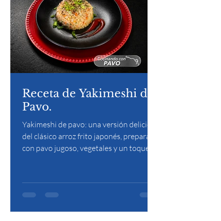
Receta de Yakimeshi de
Pavo.
Yakimeshi de pavo: una versión deliciosa
del clásico arroz frito japonés, preparada
con pavo jugoso, vegetales y un toque de
salsa de soya que aporta un sabor
equilibrado y lleno de umami.