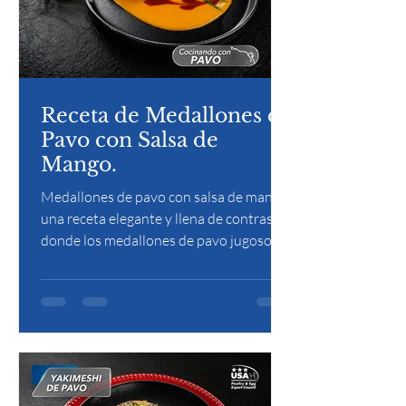
Receta de Medallones de
Pavo con Salsa de
Mango.
Medallones de pavo con salsa de mango:
una receta elegante y llena de contraste
donde los medallones de pavo jugosos
se acompañan con una salsa de mango
dulce y ligeramente cítrica, logrando un
equilibrio perfecto entre frescura y
sabor.