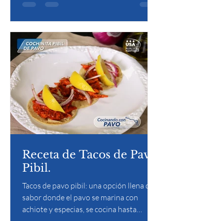
Receta de Tacos de Pavo
Pibil.
Tacos de pavo pibil: una opción llena de
sabor donde el pavo se marina con
achiote y especias, se cocina hasta