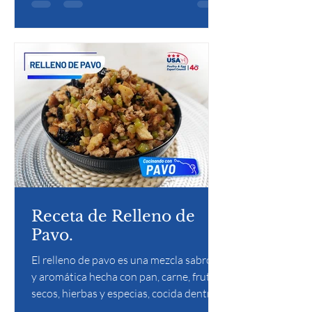
fragante, ideal para celebraciones
especiales.
Receta de Relleno de
Pavo.
El relleno de pavo es una mezcla sabrosa
y aromática hecha con pan, carne, frutos
secos, hierbas y especias, cocida dentro
o junto al pavo. Aporta textura y