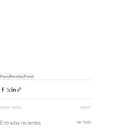
Pavo
Recetas
Food
Entradas recientes
Ver todo