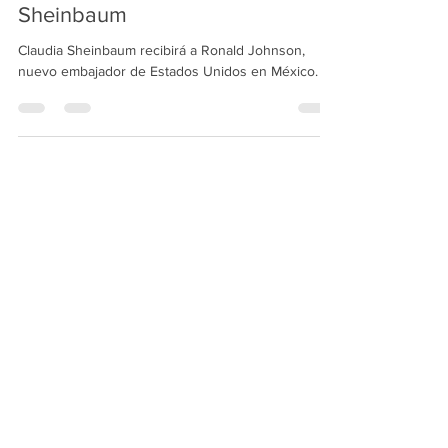
se reunirá con Claudia
Sheinbaum
Claudia Sheinbaum recibirá a Ronald Johnson,
nuevo embajador de Estados Unidos en México.