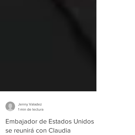
Jenny Valadez
1 min de lectura
Embajador de Estados Unidos