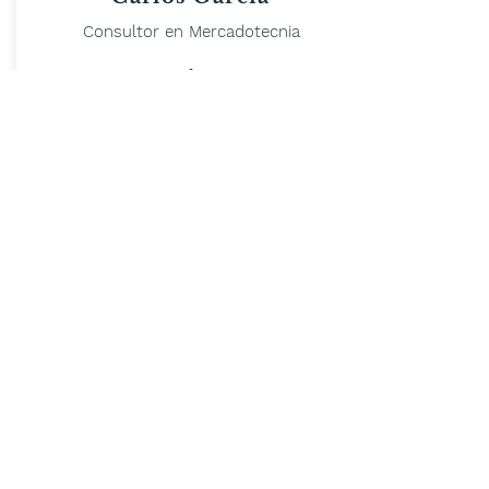
Consultor en Mercadotecnia
SUSCRIBETE
>
MAPA DEL SITIO