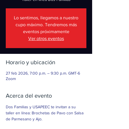
Lo sentimos, llegamos a nuestro
cupo máximo. Tendremos más
eventos próximamente
Ver otros eventos
Horario y ubicación
27 feb 2026, 7:00 p.m. – 9:30 p.m. GMT-6
Zoom
Acerca del evento
Dos Familias y USAPEEC te invitan a su 
taller en línea: Brochetas de Pavo con Salsa 
de Parmesano y Ajo.