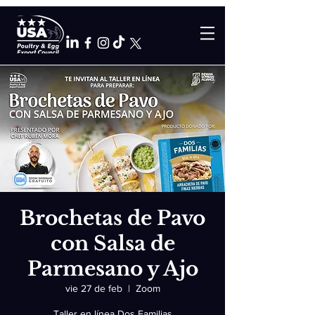
Brochetas de Pavo
con Salsa de
Parmesano y Ajo
vie 27 de feb
  |  
Zoom
Taller en línea Dos Familias