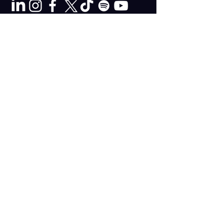
Aviso de Privacidad Simple
Aviso de Privacidad Integral
Inicio
Recetas
Blog
Eventos
Acerca de
Contacto