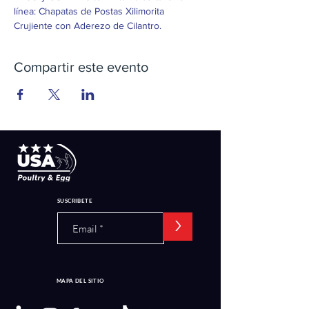
línea: Chapatas de Postas Xilimorita 
Crujiente con Aderezo de Cilantro.
Compartir este evento
SUSCRIBETE
>
MAPA DEL SITIO