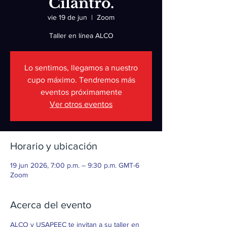
Cilantro.
vie 19 de jun
  |  
Zoom
Taller en línea ALCO
Lo sentimos, llegamos a nuestro
cupo máximo. Tendremos más
eventos próximamente
Ver otros eventos
Horario y ubicación
19 jun 2026, 7:00 p.m. – 9:30 p.m. GMT-6
Zoom
Acerca del evento
ALCO y USAPEEC te invitan a su taller en 