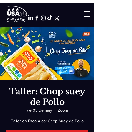
Taller: Chop suey
de Pollo
vie 03 de may
  |  
Zoom
Taller en línea Alco: Chop Suey de Pollo