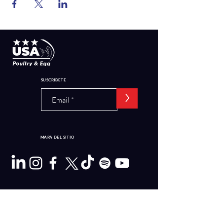
SUSCRIBETE
>
MAPA DEL SITIO