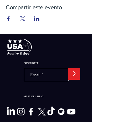
Compartir este evento
SUSCRIBETE
>
MAPA DEL SITIO