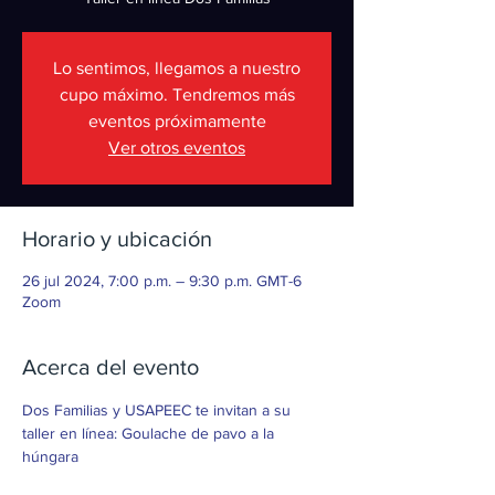
Lo sentimos, llegamos a nuestro
cupo máximo. Tendremos más
eventos próximamente
Ver otros eventos
Horario y ubicación
26 jul 2024, 7:00 p.m. – 9:30 p.m. GMT-6
Zoom
Acerca del evento
Dos Familias y USAPEEC te invitan a su 
taller en línea: Goulache de pavo a la 
húngara