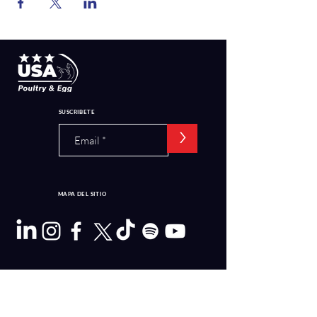
SUSCRIBETE
>
MAPA DEL SITIO