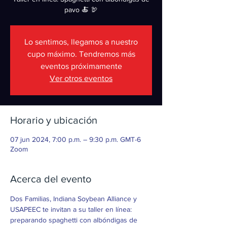
pavo 🍝 🦃
Lo sentimos, llegamos a nuestro
cupo máximo. Tendremos más
eventos próximamente
Ver otros eventos
Horario y ubicación
07 jun 2024, 7:00 p.m. – 9:30 p.m. GMT-6
Zoom
Acerca del evento
Dos Familias, Indiana Soybean Alliance y 
USAPEEC te invitan a su taller en línea: 
preparando spaghetti con albóndigas de 