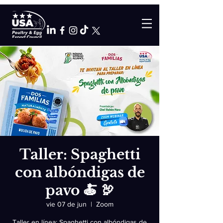
Taller: Spaghetti
con albóndigas de
pavo 🍝 🦃
vie 07 de jun
  |  
Zoom
Taller en línea: Spaghetti con albóndigas de