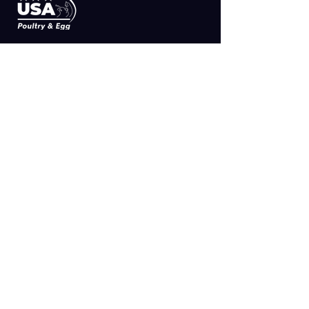
SUSCRIBETE
>
MAPA DEL SITIO
Aviso de Privacidad Simple