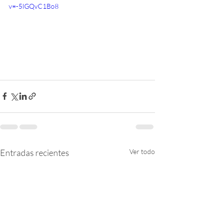
v=-5IGQvC1Bo8
Entradas recientes
Ver todo