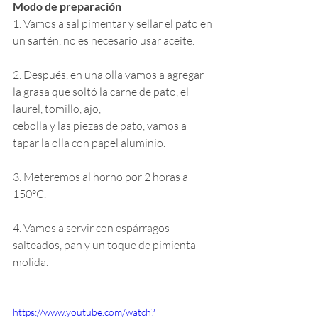
Modo de preparación
1. Vamos a sal pimentar y sellar el pato en 
un sartén, no es necesario usar aceite.
2. Después, en una olla vamos a agregar 
la grasa que soltó la carne de pato, el 
laurel, tomillo, ajo, 
cebolla y las piezas de pato, vamos a 
tapar la olla con papel aluminio.
3. Meteremos al horno por 2 horas a 
150°C.
4. Vamos a servir con espárragos 
salteados, pan y un toque de pimienta 
molida.
https://www.youtube.com/watch?