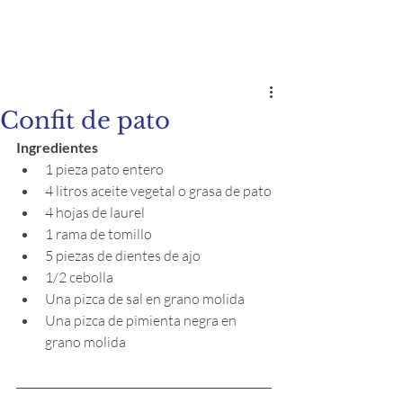
Confit de pato
Ingredientes
1 pieza pato entero
4 litros aceite vegetal o grasa de pato
4 hojas de laurel
1 rama de tomillo
5 piezas de dientes de ajo
1/2 cebolla
Una pizca de sal en grano molida
Una pizca de pimienta negra en 
grano molida