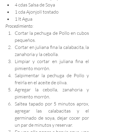
4 cdas Salsa de Soya
1 cda Ajonjolí tostado
1 lt Agua 
Procedimiento:
Cortar la pechuga de Pollo en cubos 
pequeños.
Cortar en juliana fina la calabacita, la 
zanahoria y la cebolla.
Limpiar y cortar en juliana fina el 
pimiento morrón.
Salpimentar la pechuga de Pollo y 
freírla en el aceite de oliva.
Agregar la cebolla, zanahoria y 
pimiento morrón.
Saltea tapado por 5 minutos aprox, 
agregar las calabacitas y el 
germinado de soya, dejar cocer por 
un par de minutos y reservar.