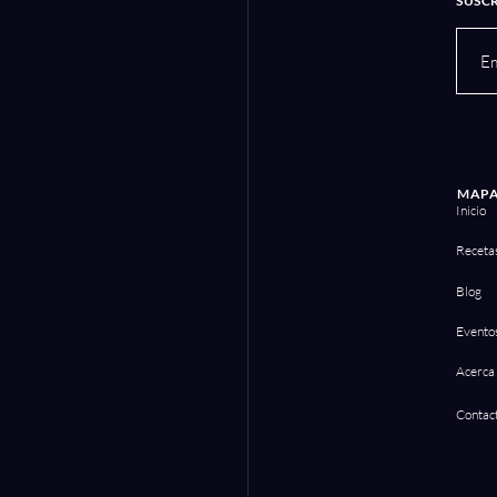
SUSC
MAPA
Inicio
Receta
Blog
Evento
Acerca
Contac