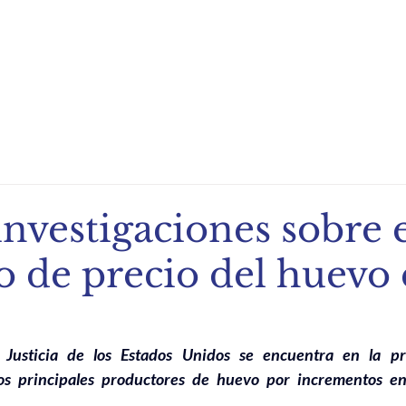
ndio de Exportación
Noticias
Recetas
Eventos
investigaciones sobre 
 de precio del huevo
Justicia de los Estados Unidos se encuentra en la pr
los principales productores de huevo por incrementos en 