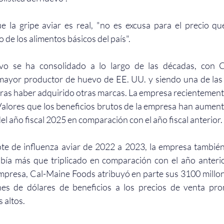
 la gripe aviar es real, "no es excusa para el precio que
de los alimentos básicos del país".
evo se ha consolidado a lo largo de las décadas, con C
ayor productor de huevo de EE. UU. y siendo una de las
 tras haber adquirido otras marcas. La empresa recientemente
alores que los beneficios brutos de la empresa han aumen
el año fiscal 2025 en comparación con el año fiscal anterior.
ote de influenza aviar de 2022 a 2023, la empresa también
bía más que triplicado en comparación con el año anterio
mpresa, Cal-Maine Foods atribuyó en parte sus 3100 millon
nes de dólares de beneficios a los precios de venta pr
 altos.