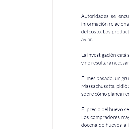
Autoridades se encu
información relaciona
del costo. Los produc
aviar
.
La investigación está
y no resultará necesar
El mes pasado, un gru
Massachusetts, 
pidió
sobre cómo planea redu
El precio del huevo s
Los compradores may
docena de huevos a in