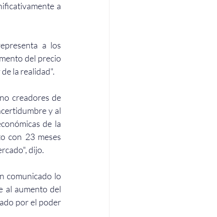
ificativamente a 
epresenta a los 
mento del precio 
de la realidad".
no creadores de 
certidumbre y al 
económicas de la 
to con 23 meses 
rcado", dijo.
un comunicado lo 
e al aumento del 
ado por el poder 