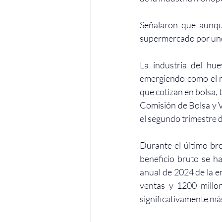
Señalaron que aunque
supermercado por uno 
La industria del hu
emergiendo como el m
que cotizan en bolsa,
Comisión de Bolsa y V
el segundo trimestre d
Durante el último br
beneficio bruto se ha
anual de 2024 de la e
ventas y 1200 millo
significativamente más