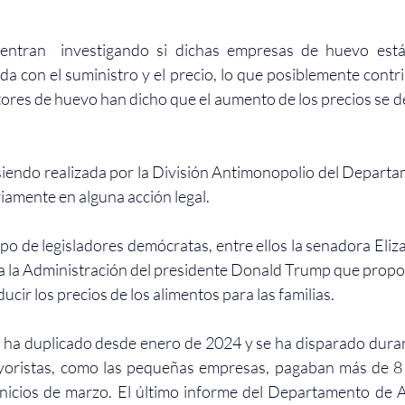
entran  investigando si dichas empresas de huevo está
da con el suministro y el precio, lo que posiblemente contr
tores de huevo han dicho que el 
aumento de los precios se de
 siendo realizada por la División Antimonopolio del Departam
iamente en alguna acción legal.
po de legisladores demócratas, entre ellos la senadora Eliz
 a la Administración
 del presidente Donald Trump que propor
cir los precios de los alimentos para las familias.
e ha duplicado desde enero de 2024 y se ha disparado durant
oristas, como las pequeñas empresas, pagaban más de 8 
icios de marzo. El último informe del Departamento de Ag