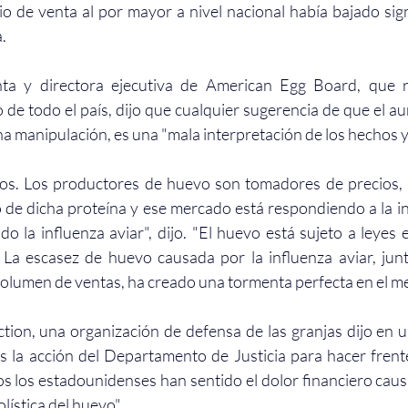
o de venta al por mayor a nivel nacional había bajado sign
.
nta y directora ejecutiva de American Egg Board, que r
de todo el país, dijo que cualquier sugerencia de que el au
a manipulación, es una "mala interpretación de los hechos y 
s. Los productores de huevo son tomadores de precios, 
 de dicha proteína y ese mercado está respondiendo a la in
o la influenza aviar", dijo. "El huevo está sujeto a leyes 
 La escasez de huevo causada por la influenza aviar, jun
volumen de ventas, ha creado una tormenta perfecta en el me
tion, una organización de defensa de las granjas dijo en 
s la acción del Departamento de Justicia para hacer frent
os los estadounidenses han sentido el dolor financiero caus
lística del huevo".