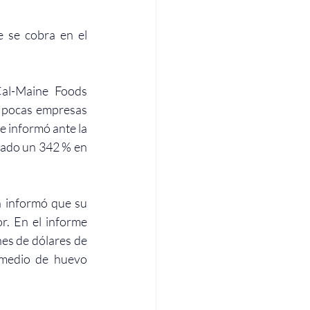
 se cobra en el 
al-Maine Foods 
 pocas empresas 
 informó ante la 
tado un 342 % en 
 informó que su 
r. En el informe 
es de dólares de 
omedio de huevo 