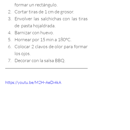
formar un rectángulo.
Cortar tiras de 1 cm de grosor.
Envolver las salchichas con las tiras 
de  pasta hojaldrada.
Barnizar con huevo.
Hornear por 15 min a 180°C.
Colocar 2 clavos de olor para formar 
los ojos.
Decorar con la salsa BBQ.
https://youtu.be/M2H-AeDi4kA