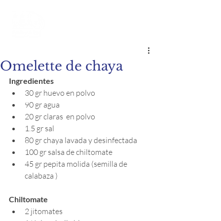
Omelette de chaya
Ingredientes
30 gr huevo en polvo
90 gr agua
20 gr claras  en polvo
1.5 gr sal
80 gr chaya lavada y desinfectada
100 gr salsa de chiltomate
45 gr pepita molida (semilla de  
calabaza )
Chiltomate
2 jitomates