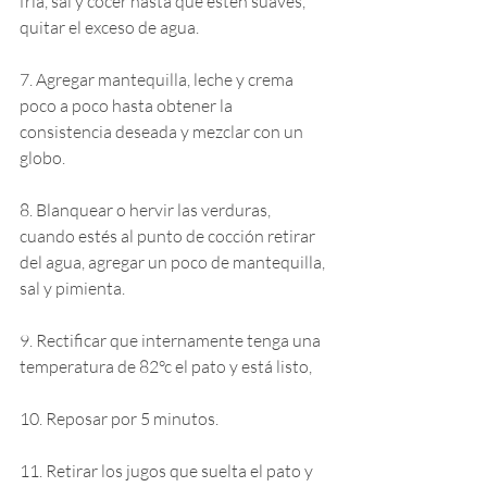
fría, sal y cocer hasta que estén suaves, 
quitar el exceso de agua.
7. Agregar mantequilla, leche y crema 
poco a poco hasta obtener la 
consistencia deseada y mezclar con un 
globo.
8. Blanquear o hervir las verduras, 
cuando estés al punto de cocción retirar 
del agua, agregar un poco de mantequilla, 
sal y pimienta.
9. Rectificar que internamente tenga una 
temperatura de 82°c el pato y está listo,
10. Reposar por 5 minutos.
11. Retirar los jugos que suelta el pato y 