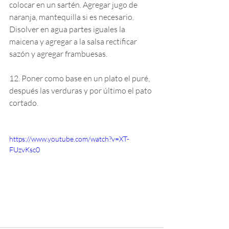
colocar en un sartén. Agregar jugo de 
naranja, mantequilla si es necesario. 
Disolver en agua partes iguales la 
maicena y agregar a la salsa rectificar 
sazón y agregar frambuesas.
12. Poner como base en un plato el puré, 
después las verduras y por último el pato 
cortado.
https://www.youtube.com/watch?v=XT-
FUzvKsc0