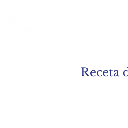
Inicio
Acerca de
Compe
Receta 