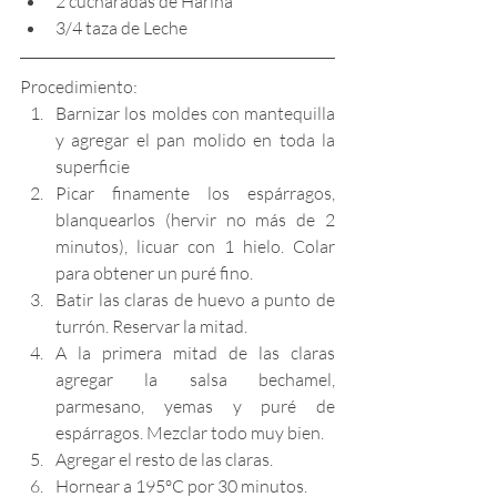
2 cucharadas de Harina
3/4 taza de Leche
Procedimiento:
Barnizar los moldes con mantequilla 
y agregar el pan molido en toda la 
superficie
Picar finamente los espárragos, 
blanquearlos (hervir no más de 2 
minutos), licuar con 1 hielo. Colar 
para obtener un puré fino.
Batir las claras de huevo a punto de 
turrón. Reservar la mitad.
A la primera mitad de las claras 
agregar la salsa bechamel, 
parmesano, yemas y puré de 
espárragos. Mezclar todo muy bien.
Agregar el resto de las claras.
Hornear a 195ºC por 30 minutos.