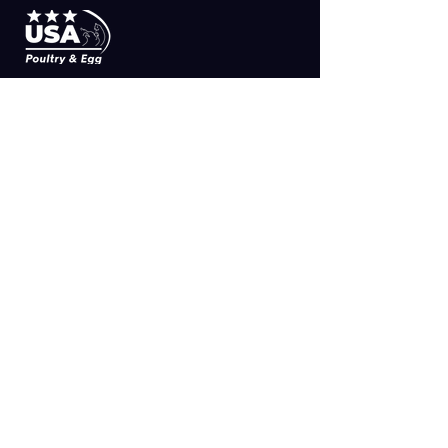
SUSCRIBETE
>
MAPA DEL SITIO
Aviso de Privacidad Simple