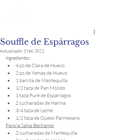
Souffle de Espárragos
Actualizado:
3 feb 2021
Ingredientes:
4 pz de Clara de Huevo
2 pz de Yemas de Huevo
1 barrita de Mantequilla
1/2 taza de Pan Molido
1 taza Puré de Espárragos
2 cucharadas de Harina
3/4 taza de Leche
1/2 taza de Queso Parmesano
Para la Salsa Bechamel
2 cucharadas de Mantequilla