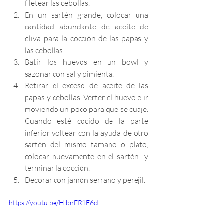
filetear las cebollas.
En un sartén grande, colocar una 
cantidad abundante de aceite de 
oliva para la cocción de las papas y 
las cebollas. 
Batir los huevos en un bowl y 
sazonar con sal y pimienta. 
Retirar el exceso de aceite de las 
papas y cebollas. Verter el huevo e ir 
moviendo un poco para que se cuaje. 
Cuando esté cocido de la parte 
inferior voltear con la ayuda de otro 
sartén del mismo tamaño o plato,  
colocar nuevamente en el sartén  y 
terminar la cocción.
Decorar con jamón serrano y perejil.
https://youtu.be/HlbnFR1E6cI