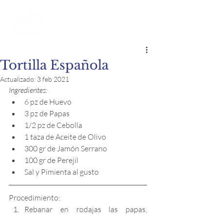
Tortilla Española
Actualizado:
3 feb 2021
Ingredientes:
6 pz de Huevo
3 pz de Papas
1/2 pz de Cebolla
1 taza de Aceite de Olivo
300 gr de Jamón Serrano
100 gr de Perejil
Sal y Pimienta al gusto
Procedimiento:
Rebanar en rodajas las papas, 