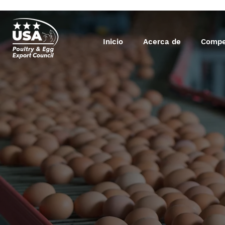
Inicio
Acerca de
Compe