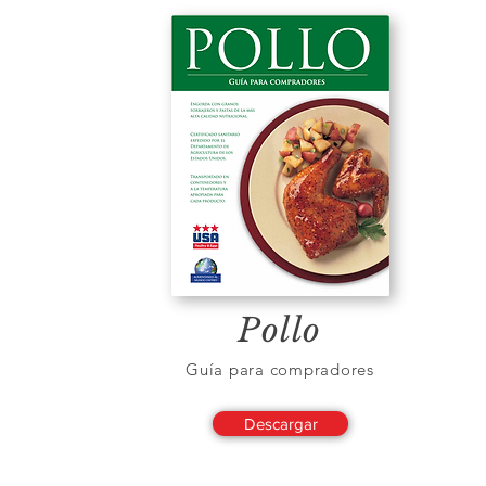
Pollo
Guía para compradores
Descargar