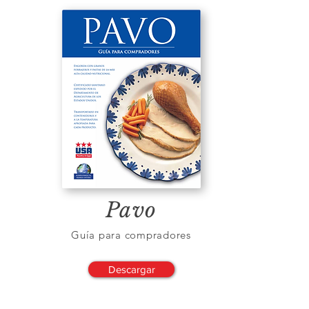
Pavo
Guía para compradores
Descargar