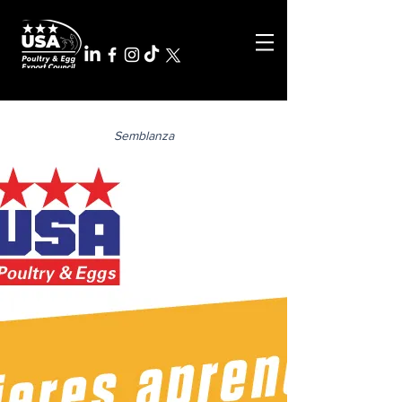
Semblanza