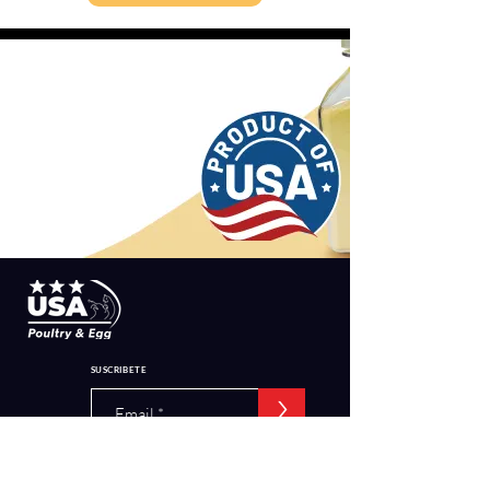
SUSCRIBETE
>