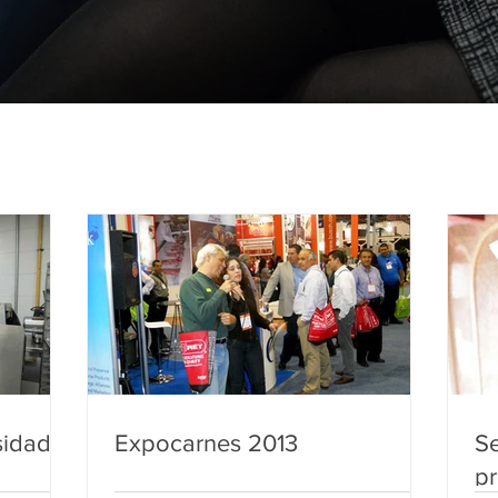
sidad
Expocarnes 2013
Se
pr