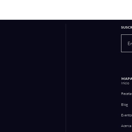
SUSC
MAPA
Inicio
Receta
Blog
Evento
Acerca