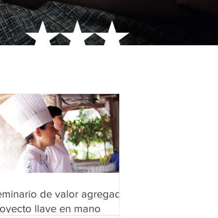
minario de valor agregado,
oyecto llave en mano