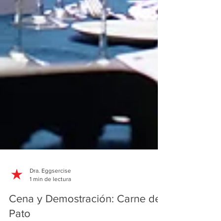
Dra. Eggsercise
1 min de lectura
Cena y Demostración: Carne de