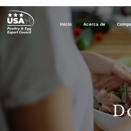
Inicio
Acerca de
Compe
D