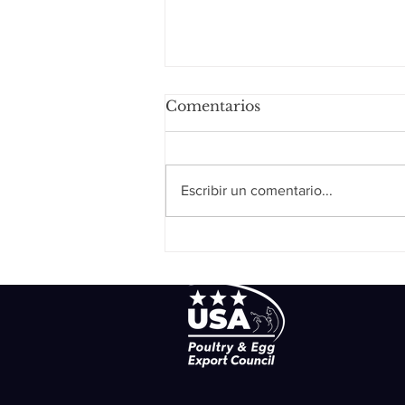
Comentarios
Escribir un comentario...
Section II: Processing