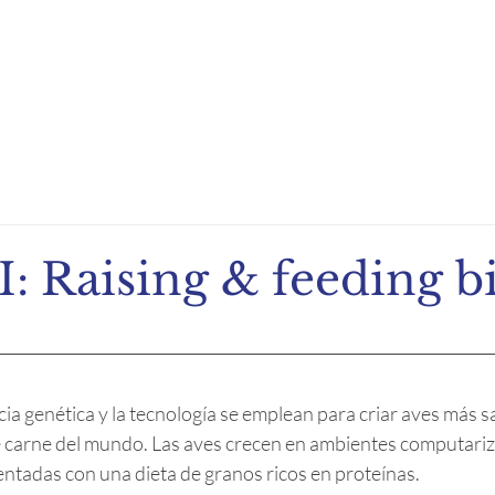
ndio de Exportación
Noticias
Recetas
Eventos
I: Raising & feeding b
cia genética y la tecnología se emplean para criar aves más s
carne del mundo. Las aves crecen en ambientes computariz
entadas con una dieta de granos ricos en proteínas.