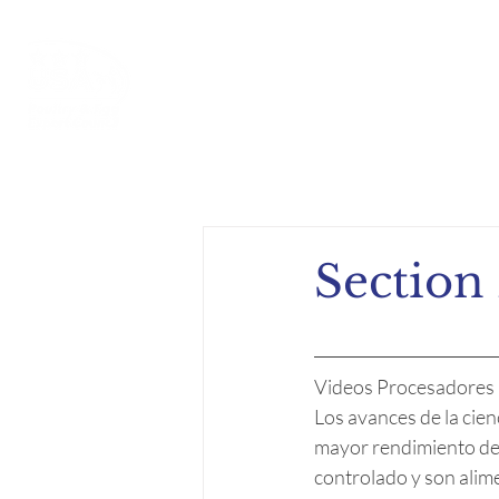
Inicio
Acerca de
Compe
Section 
Videos Procesadores
Los avances de la cien
mayor rendimiento de 
controlado y son alim