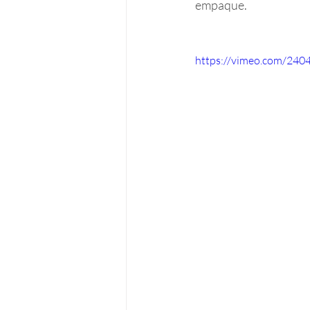
empaque.
https://vimeo.com/240