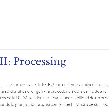
ndio de Exportación
Noticias
Recetas
Eventos
II: Processing
as de carne de ave de los EU son eficientes e higiénicas. Gra
a se identifica el origen y la procedencia de la carne de ave: “
res de la USDA pueden verificar la rastreabilidad de un pro
icando la granja criadora, así como la fecha y hora de su prod