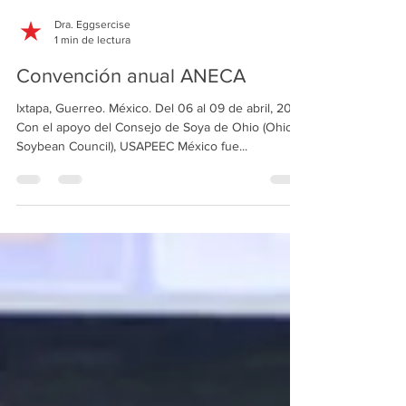
Dra. Eggsercise
1 min de lectura
Convención anual ANECA
Ixtapa, Guerreo. México. Del 06 al 09 de abril, 2016.
Con el apoyo del Consejo de Soya de Ohio (Ohio
Soybean Council), USAPEEC México fue...