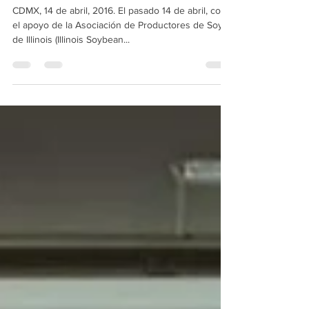
Diplomado en Ciencias de la
Carne
CDMX, 14 de abril, 2016. El pasado 14 de abril, con
el apoyo de la Asociación de Productores de Soya
de Illinois (Illinois Soybean...