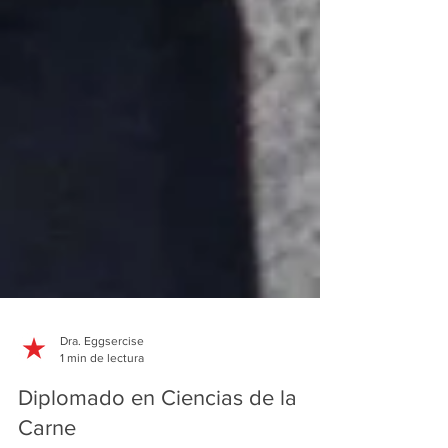
Dra. Eggsercise
1 min de lectura