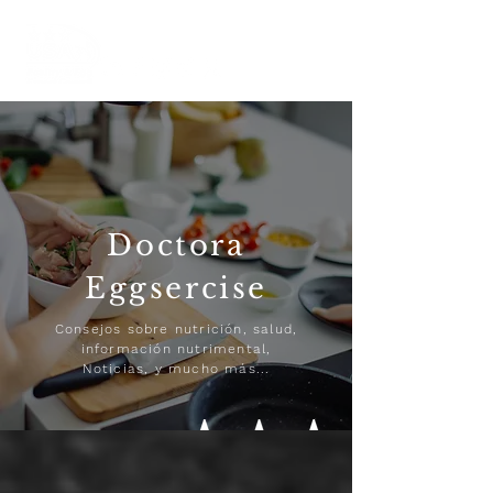
Doctora
Eggsercise
Consejos sobre nutrición, salud,
información nutrimental,
Noticias, y mucho más...