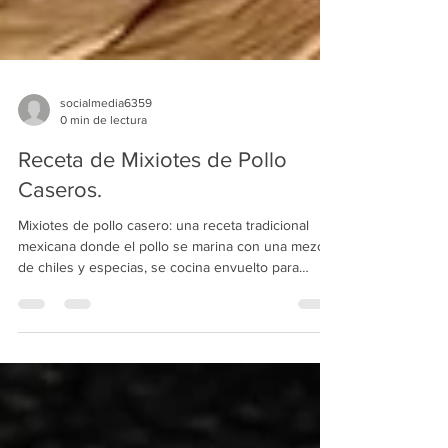
socialmedia6359
0 min de lectura
Receta de Mixiotes de Pollo
Caseros.
Mixiotes de pollo casero: una receta tradicional
mexicana donde el pollo se marina con una mezcla
de chiles y especias, se cocina envuelto para
conservar todos sus jugos y aromas, logrando un
platillo tierno, lleno de sabor y muy reconfortante.