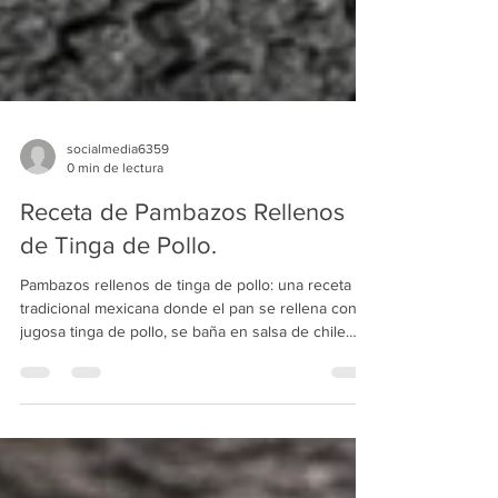
socialmedia6359
0 min de lectura
Receta de Pambazos Rellenos
de Tinga de Pollo.
Pambazos rellenos de tinga de pollo: una receta
tradicional mexicana donde el pan se rellena con
jugosa tinga de pollo, se baña en salsa de chile
guajillo y se dora a la plancha para lograr un
exterior crujiente y un interior lleno de sabor.