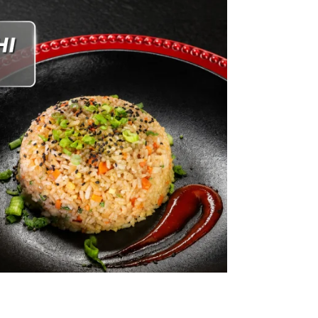
una salsa de mango dulce y ligeramente cítrica,
logrando un equilibrio perfecto entre frescura y
sabor.