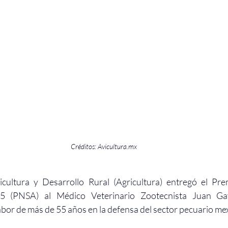
Créditos: 
Avicultura.mx
icultura y Desarrollo Rural (Agricultura) entregó el Pre
5 (PNSA) al Médico Veterinario Zootecnista Juan Gay
abor de más de 55 años en la defensa del sector pecuario me