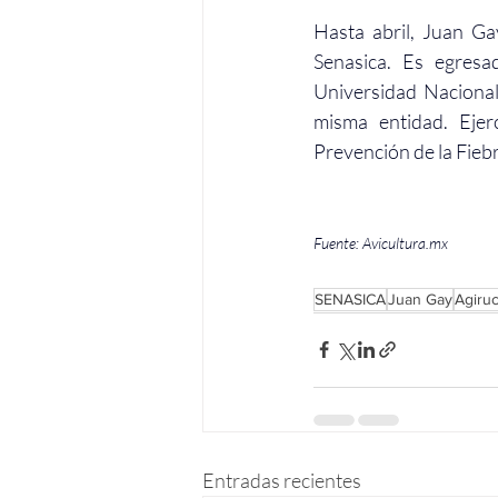
Hasta abril, Juan G
Senasica. Es egresa
Universidad Naciona
misma entidad. Ejer
Prevención de la Fieb
Fuente: 
Avicultura.mx
SENASICA
Juan Gay
Agiruc
Entradas recientes