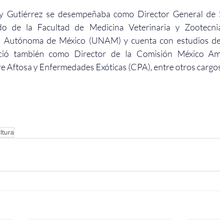
ay Gutiérrez se desempeñaba como Director General de S
do de la Facultad de Medicina Veterinaria y Zootecni
l Autónoma de México (UNAM) y cuenta con estudios de 
ció también como Director de la Comisión México Ame
re Aftosa y Enfermedades Exóticas (CPA), entre otros cargo
ltura