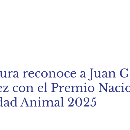
ndio de Exportación
Noticias
Recetas
Eventos
tura reconoce a Juan 
ez con el Premio Naci
dad Animal 2025