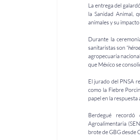
La entrega del galard
la Sanidad Animal, q
animales y su impacto 
Durante la ceremonia,
sanitaristas son 
“héro
agropecuaria nacional
que México se consoli
El jurado del PNSA re
como la Fiebre Porcin
papel en la respuest
Berdegué recordó q
Agroalimentaria (SENA
brote de GBG desde 