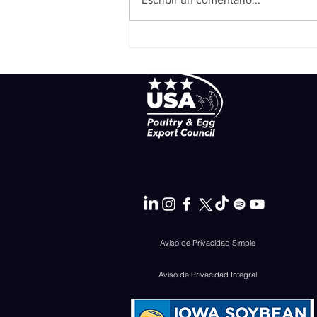
Agricultura refuerza
llamado de bioseguridad
ante riesgo de Influenza
Aviar H5N1
Aviso de Privacidad Simple
Aviso de Privacidad Integral