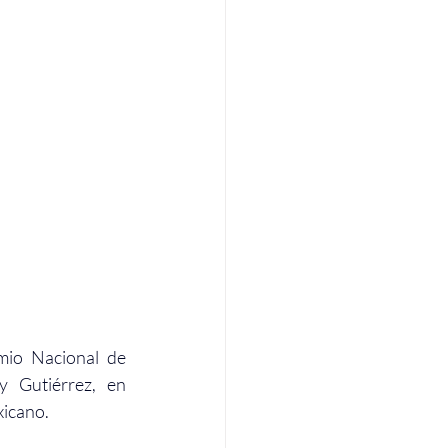
mio Nacional de 
 Gutiérrez, en 
xicano.