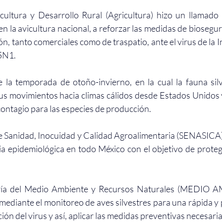
cultura y Desarrollo Rural (Agricultura) hizo un llamado 
en la avicultura nacional, a reforzar las medidas de biosegur
, tanto comerciales como de traspatio, ante el virus de la I
5N1.
de la temporada de otoño-invierno, en la cual la fauna silv
sus movimientos hacia climas cálidos desde Estados Unidos 
contagio para las especies de producción.
de Sanidad, Inocuidad y Calidad Agroalimentaria (SENASICA) 
cia epidemiológica en todo México con el objetivo de proteg
aría del Medio Ambiente y Recursos Naturales (MEDIO A
 mediante el monitoreo de aves silvestres para una rápida y 
ión del virus y así, aplicar las medidas preventivas necesaria