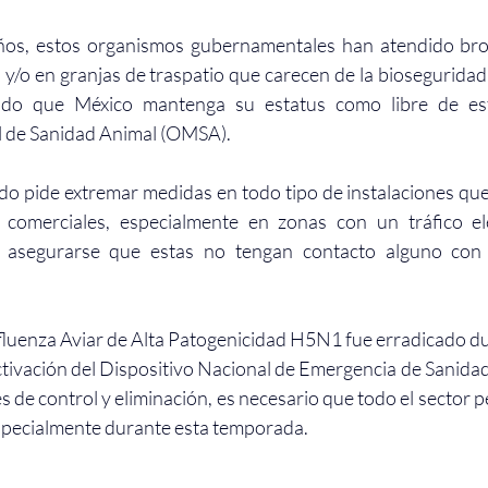
años, estos organismos gubernamentales han atendido brot
l y/o en granjas de traspatio que carecen de la bioseguridad
ido que México mantenga su estatus como libre de este
 de Sanidad Animal (OMSA).
mado pide extremar medidas en todo tipo de instalaciones que
o comerciales, especialmente en zonas con un tráfico e
o asegurarse que estas no tengan contacto alguno con l
 Influenza Aviar de Alta Patogenicidad H5N1 fue erradicado du
activación del Dispositivo Nacional de Emergencia de Sanidad
es de control y eliminación, es necesario que todo el sector p
specialmente durante esta temporada.