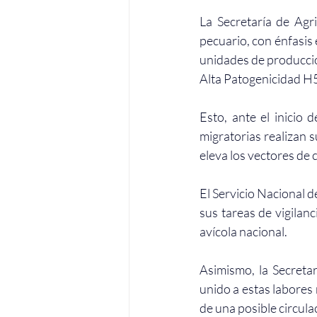
La Secretaría de Agri
pecuario, con énfasis 
unidades de producción
Alta Patogenicidad H
Esto, ante el inicio 
migratorias realizan 
eleva los vectores de 
El Servicio Nacional 
sus tareas de vigilan
avícola nacional.
Asimismo, la Secret
unido a estas labores
de una posible circulac