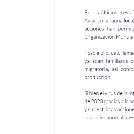
En los últimos tres 
Aviar en la fauna loca
acciones han permit
Organización Mundial
Pese a ello, este lla
ya sean familiares 
migratoria, así com
producción.
Si bien el virus de la
de 2023 gracias a la 
y sus estrictas accion
cualquier anomalía, e