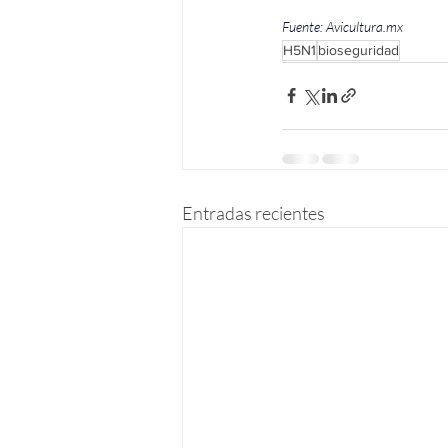
Fuente: 
Avicultura.mx
H5N1
bioseguridad
Entradas recientes