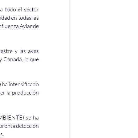
a todo el sector 
idad en todas las 
nfluenza Aviar de 
estre y las aves 
y Canadá, lo que 
ha intensificado 
er la producción 
MBIENTE) se ha 
pronta detección 
s.