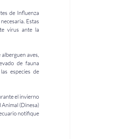
es de Influenza 
 necesaria. Estas 
 virus ante la 
 alberguen aves, 
levado de fauna 
as especies de 
rante el invierno 
 Animal (Dinesa) 
ecuario notifique 