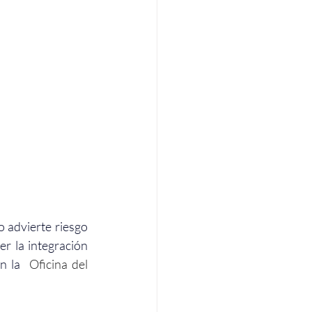
 advierte riesgo 
r la integración 
n la 
 Oficina del 