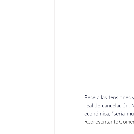
Pese a las tensiones 
real de cancelación. 
económica; “sería mu
Representante Comerc