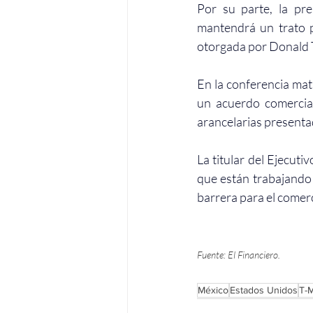
Por su parte, la pr
mantendrá un trato p
otorgada por Donald T
un acuerdo comercia
arancelarias presenta
La titular del Ejecut
que están trabajando 
barrera para el comerc
Fuente: El Financiero. 
México
Estados Unidos
T-