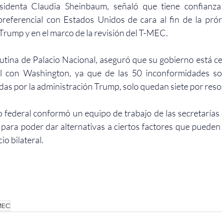
esidenta Claudia Sheinbaum, señaló que tiene confianza
referencial con Estados Unidos de cara al fin de la prórr
rump y en el marco de la revisión del T-MEC.
l con Washington
, ya que de las 50 inconformidades so
das por la administración Trump, solo quedan siete por reso
ivo federal conformó un equipo de trabajo de las secretarías
para poder dar alternativas a ciertos factores que pueden 
io bilateral.
MEC