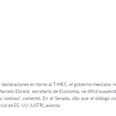
y declaraciones en torno al T-MEC, el gobierno mexicano no
Marcelo Ebrard, secretario de Economía, ve difícil suspende
y costoso”, comentó. En el Senado, dijo que el diálogo co
ial de EE. UU. (
USTR), avanza.