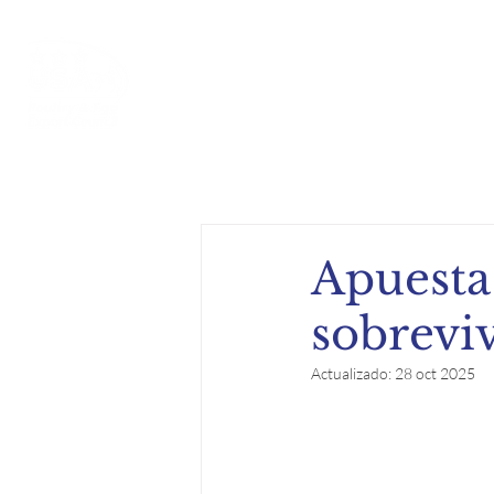
Inicio
Acerca de
Compe
Apuesta
sobreviv
Actualizado:
28 oct 2025