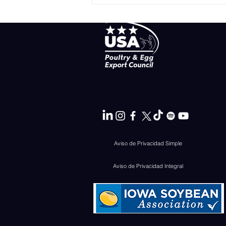
Producción de pollo y
pavo retrocede en EE.UU.
Aviso de Privacidad Simple
Aviso de Privacidad Integral