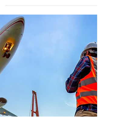
Jenny Valadez
1 min de lectura
Producción de pollo y pavo
retrocede en EE.UU.
USDA informó que en agosto la producción de
carne de ave cayó un 1% respecto al mismo mes de
2024.