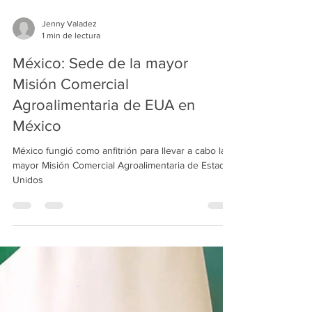
Jenny Valadez
1 min de lectura
México: Sede de la mayor
Misión Comercial
Agroalimentaria de EUA en
México
México fungió como anfitrión para llevar a cabo la
mayor Misión Comercial Agroalimentaria de Estados