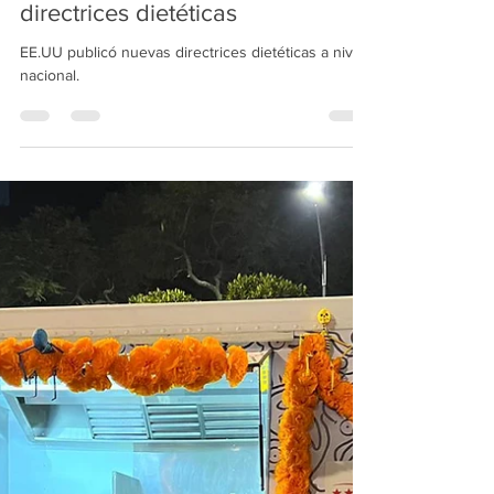
Jenny Valadez
1 min de lectura
EE. UU. propone nuevas
directrices dietéticas
EE.UU publicó nuevas directrices dietéticas a nivel
nacional.