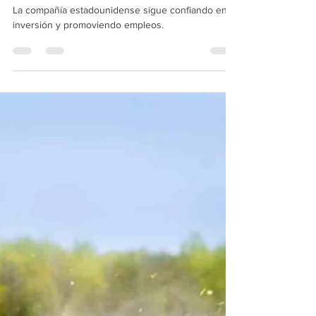
Querétaro con inversión de 150
millones de dólares
La compañía estadounidense sigue confiando en la
inversión y promoviendo empleos.