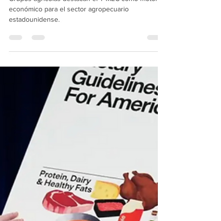
Llaman 40 organizaciones
agrícolas y ganaderas de EU a
renovar el T-MEC
Grupos agrícolas destacan el T-MEC como motor
económico para el sector agropecuario
estadounidense.