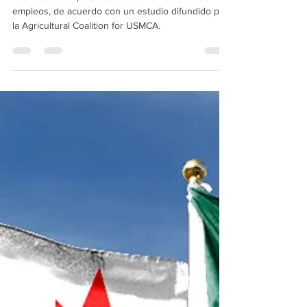
económico del T-MEC en EE.
UU.
Esta acción respaldó cerca de medio millón de
empleos, de acuerdo con un estudio difundido por
la Agricultural Coalition for USMCA.