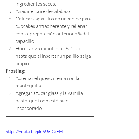
ingredientes secos.
Añadir el puré de calabaza.
Colocar capacillos en un molde para 
cupcakes antiadherente y rellenar 
con la  preparación anterior a ¾ del 
capacillo.
Hornear 25 minutos a 180°C o 
hasta que al insertar un palillo salga 
limpio.
Frosting
:
Acremar el queso crema con la 
mantequilla. 
Agregar azúcar glass y la vainilla 
hasta  que todo esté bien 
incorporado.
https://youtu.be/pln6U5iGcEM