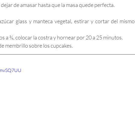
 dejar de amasar hasta que la masa quede perfecta.
azúcar glass y manteca vegetal, estirar y cortar del mismo
os a ¾, colocar la costra y hornear por 20 a 25 minutos. 
 de membrillo sobre los cupcakes.
mkmvSQ7UU