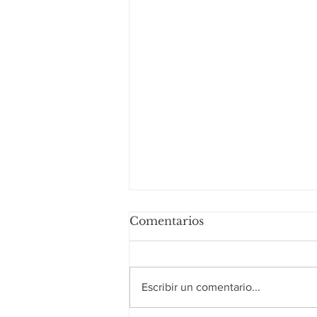
Comentarios
Escribir un comentario...
Rainbow Crepe cake