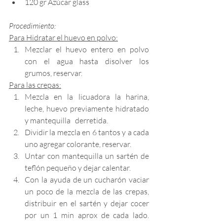
120 gr Azúcar glass
Procedimiento:
Para Hidratar el huevo en polvo:
Mezclar el huevo entero en polvo 
con el agua hasta disolver los 
grumos, reservar.
Para las crepas:
Mezcla en la licuadora la harina, 
leche, huevo previamente hidratado 
y mantequilla   derretida.
Dividir la mezcla en 6 tantos y a cada 
uno agregar colorante, reservar.
Untar con mantequilla un sartén de 
teflón pequeño y dejar calentar.
Con la ayuda de un cucharón vaciar 
un poco de la mezcla de las crepas, 
distribuir en el sartén y dejar cocer 
por un 1 min aprox de cada lado. 