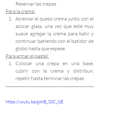
Reservar las crepas.
Para la crema:
Acremar el queso crema junto con el 
azúcar glass, una vez que esté muy 
suave agregar la crema para batir y 
continuar batiendo con el batidor de 
globo hasta que espese.
Para armar el pastel:
Colocar una crepa en una base, 
cubrir con la crema y distribuir, 
repetir hasta terminar las crepas
https://youtu.be/gxhB_S0C_GE