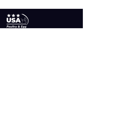
queso.
SUSCRIBETE
>
MAPA DEL SITIO