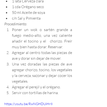
1 lata Cerveza clara
1 cda Orégano seco
50 ml Aceite de soya
c/n Sal y Pimienta
Procedimiento:
Poner un wok o sartén grande a 
fuego medio-alto, una vez caliente 
añadir el tocino y el   chorizo. Freír 
muy bien hasta dorar. Reservar.
Agregar al centro todas las piezas de 
ave y dorar sin dejar de mover.
Una vez doradas las piezas de ave 
agregar chorizo, tocino, los vegetales 
y la cerveza, sazonar y dejar cocer los 
vegetales.
Agregar el perejil y el orégano.
Servir con tortillas de harina.
https://youtu.be/RwNGHDUiHr8