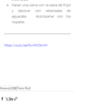
Hacer una cama con la salsa de frijol 
y decorar con rebanadas de 
aguacate.   Acompañar con los 
nopales.
https://youtu.be/ftyvfW2kInM
Huevo
USB
Tere Rull