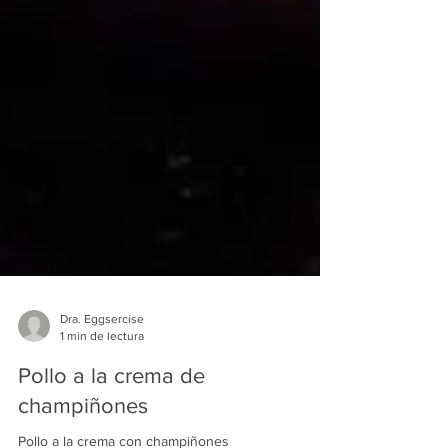
Dra. Eggsercise
1 min de lectura
Pollo a la crema de