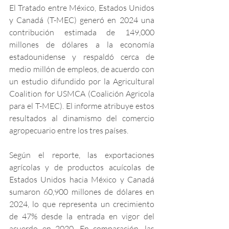
El Tratado entre México, Estados Unidos 
y Canadá (T-MEC) generó en 2024 una 
contribución estimada de 149,000 
millones de dólares a la economía 
estadounidense y respaldó cerca de 
medio millón de empleos, de acuerdo con 
un estudio difundido por la Agricultural 
Coalition for USMCA (Coalición Agricola 
para el T-MEC). El informe atribuye estos 
resultados al dinamismo del comercio 
agropecuario entre los tres países.
Según el reporte, las exportaciones 
agrícolas y de productos acuícolas de 
Estados Unidos hacia México y Canadá 
sumaron 60,900 millones de dólares en 
2024, lo que representa un crecimiento 
de 47% desde la entrada en vigor del 
acuerdo en 2020. En comparación, las 