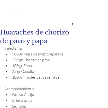
Huaraches de chorizo
de pavo y papa
Ingredientes:
500 gr Masa de maíz preparada
250 gr Chorizo de pavo
100 gr Papa 
25 gr Cebolla 
100 gr Frijoles bayos refritos
Acompañamiento:
Queso Cotija
Crema ácida 
Lechuga 