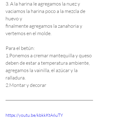
3. A la harina le agregamos la nuez y 
vaciamos la harina poco a la mezcla de 
huevo y
finalmente agregamos la zanahoria y 
vertemos en el molde.
Para el betún:
1.Ponemos a cremar mantequilla y queso 
deben de estar a temperatura ambiente, 
agregamos la vainilla, el azúcar y la 
ralladura.
2.Montar y decorar
https://youtu.be/kbkkKtA6uTY