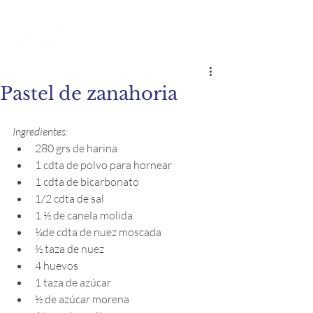
Pastel de zanahoria
Ingredientes:
280 grs de harina
1 cdta de polvo para hornear
1 cdta de bicarbonato
1/2 cdta de sal
1 ½ de canela molida
¼de cdta de nuez moscada
½ taza de nuez
4 huevos
1 taza de azúcar
½ de azúcar morena